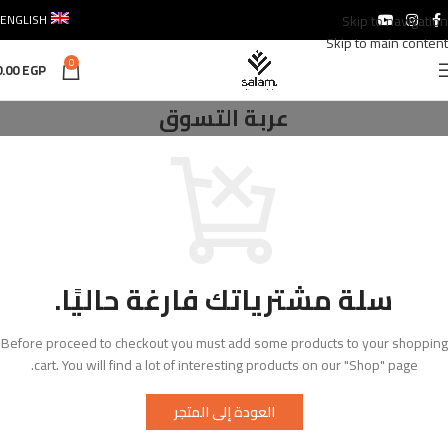
ENGLISH
Skip to navigation
Skip to main content
0
0.00
EGP
عربة التسوق
سلة مشترياتك فارغة حاليًا.
Before proceed to checkout you must add some products to your shopping
cart.
You will find a lot of interesting products on our "Shop" page.
العودة إلى المتجر