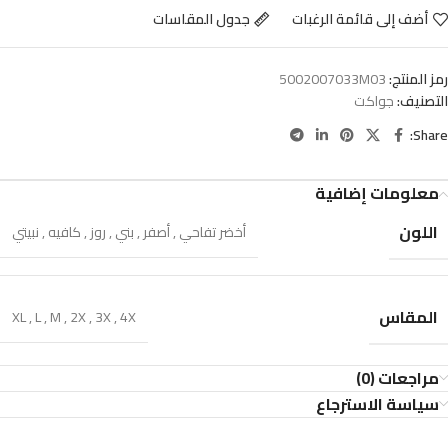
أضف إلى قائمة الرغبات
جدول المقاسات
رمز المنتج:
5002007033M03
التصنيف:
جواكت
Share:
معلومات إضافية
اللون
أخضر تفاحي
,
أصفر
,
بني
,
روز
,
كافيه
,
نبيتي
المقاس
XL
,
L
,
M
,
2X
,
3X
,
4X
مراجعات (0)
سياسة الاسترجاع