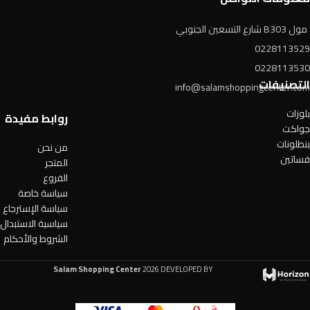
مول B303 شارع التسعين الجنوبي
0228113529
0228113530
التصنيفات
info@salamshoppingcenter.com
بلوزات
روابط مفيدة
جواكت
بنطلونات
من نحن
فساتين
المتجر
الفروع
سياسة خاصة
سياسة الإسترجاع
سياسية الاستبدال
الشروط والأحكام
Salam Shopping Center
2026 DEVELOPED BY