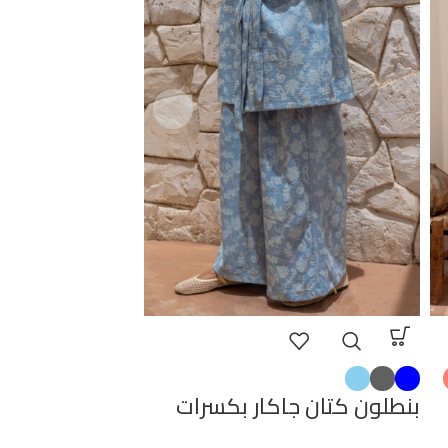
بنطلون كتان جاكار بكسرات
بنطلون شراشي