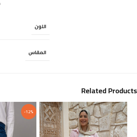
م
اللون
المقاس
Related Products
-12%