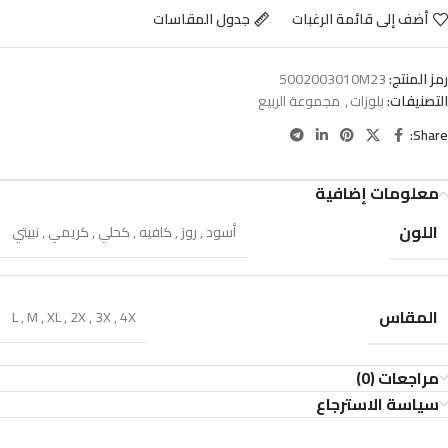
أضف إلى قائمة الرغبات
جدول المقاسات
رمز المنتج:
5002003010M23
التصنيفات:
بلوزات
,
مجموعة الربيع
Share:
معلومات إضافية
اللون
أسود
,
روز
,
كافيه
,
كحلي
,
كريمي
,
نبيتي
المقاس
L
,
M
,
XL
,
2X
,
3X
,
4X
مراجعات (0)
سياسة الاسترجاع