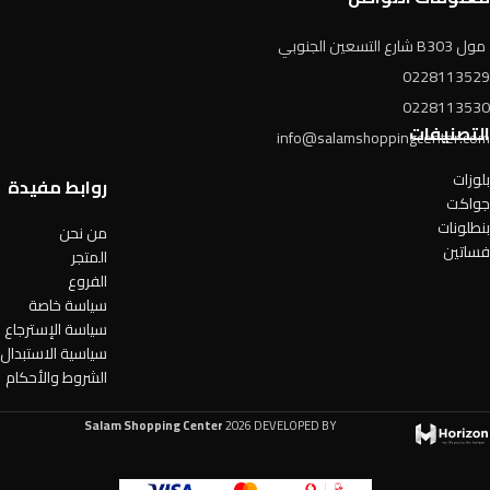
مول B303 شارع التسعين الجنوبي
0228113529
0228113530
التصنيفات
info@salamshoppingcenter.com
بلوزات
روابط مفيدة
جواكت
بنطلونات
من نحن
فساتين
المتجر
الفروع
سياسة خاصة
سياسة الإسترجاع
سياسية الاستبدال
الشروط والأحكام
Salam Shopping Center
2026 DEVELOPED BY