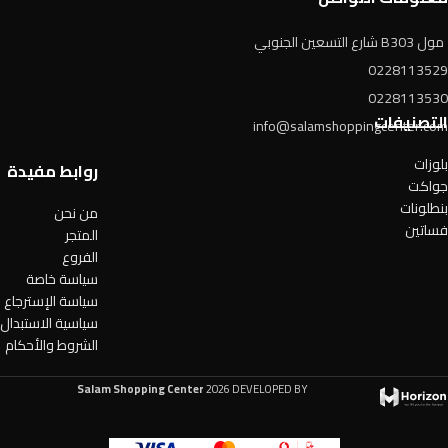
مول B303 شارع التسعين الجنوبي
0228113529
0228113530
التصنيفات
info@salamshoppingcenter.com
بلوزات
روابط مفيدة
جواكت
بنطلونات
من نحن
فساتين
المتجر
الفروع
سياسة خاصة
سياسة الإسترجاع
سياسية الاستبدال
الشروط والأحكام
Salam Shopping Center
2026 DEVELOPED BY