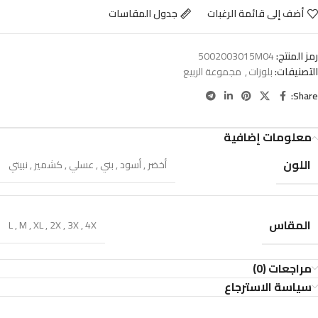
أضف إلى قائمة الرغبات
جدول المقاسات
رمز المنتج:
5002003015M04
التصنيفات:
بلوزات
,
مجموعة الربيع
Share:
معلومات إضافية
اللون
أخضر
,
أسود
,
بني
,
عسلي
,
كشمير
,
نبيتي
المقاس
L
,
M
,
XL
,
2X
,
3X
,
4X
مراجعات (0)
سياسة الاسترجاع