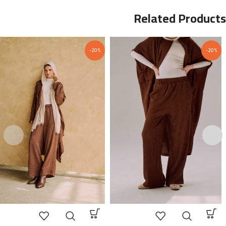
Related Products
-20%
-20%