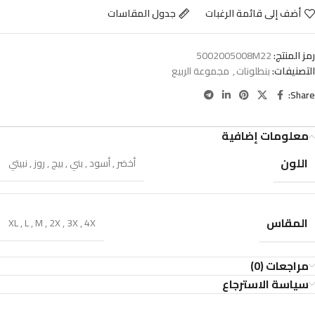
أضف إلى قائمة الرغبات
جدول المقاسات
رمز المنتج:
5002005008M22
التصنيفات:
بنطلونات
,
مجموعة الربيع
Share:
معلومات إضافية
اللون
أخضر
,
أسود
,
بني
,
بيج
,
روز
,
نبيتي
المقاس
XL
,
L
,
M
,
2X
,
3X
,
4X
مراجعات (0)
سياسة الاسترجاع