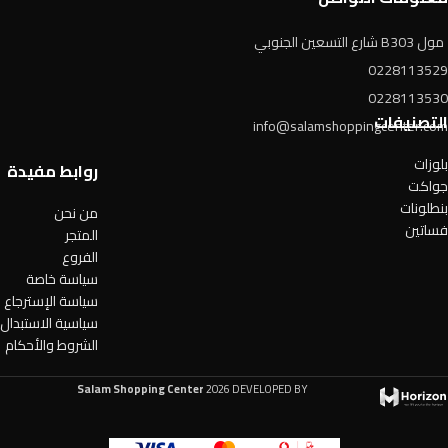
مول B303 شارع التسعين الجنوبي
0228113529
0228113530
التصنيفات
info@salamshoppingcenter.com
بلوزات
روابط مفيدة
جواكت
بنطلونات
من نحن
فساتين
المتجر
الفروع
سياسة خاصة
سياسة الإسترجاع
سياسية الاستبدال
الشروط والأحكام
Salam Shopping Center
2026 DEVELOPED BY